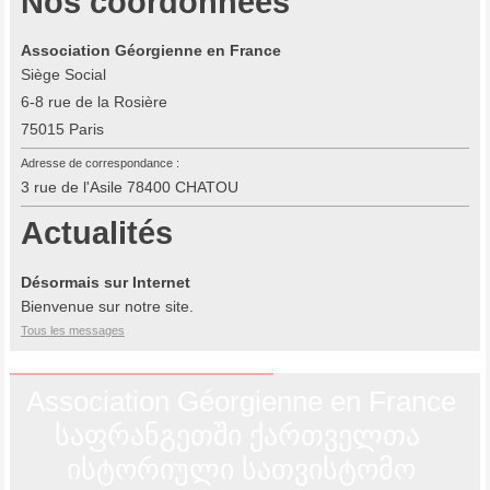
Nos coordonnées
Association Géorgienne en France
Siège Social
6-8 rue de la Rosière
75015 Paris
Adresse de correspondance :
3 rue de l'Asile 78400 CHATOU
Actualités
Désormais sur Internet
Bienvenue sur notre site.
Tous les messages
Association Géorgienne en France
საფრანგეთში ქართველთა
ისტორიული სათვისტომო