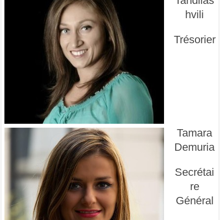
Tandilas
hvili
Trésorier
Tamara
Demuria
Secrétai
re
Général