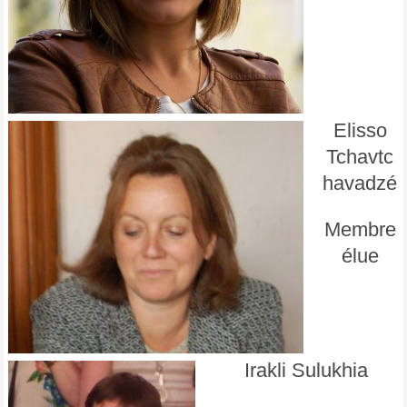
Elisso
Tchavtc
havadzé
Membre
élue
Irakli Sulukhia