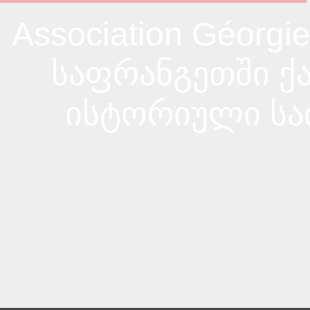
Association Géorgi
საფრანგეთში 
ისტორიული სა