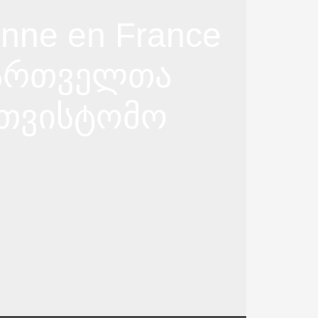
enne en France
ქართველთა
თვისტომო